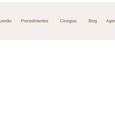
Gusmão
Procedimentos
Cirurgias
Blog
Agen