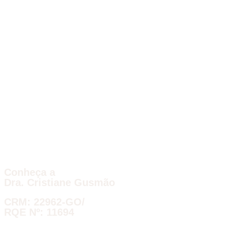
Conheça a
Dra. Cristiane Gusmão
CRM: 22962-GO/
RQE Nº: 11694