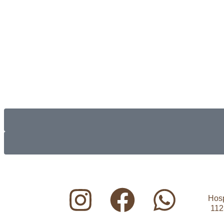
Hosp
112