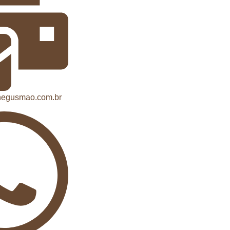
anegusmao.com.br