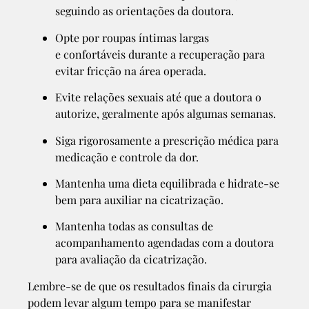
seguindo as orientações da doutora.
Opte por roupas íntimas largas
e
confortáveis durante a recuperação para
evitar fricção na área operada.
Evite relações sexuais até que a doutora o
autorize, geralmente após algumas semanas.
Siga rigorosamente a prescrição médica para
medicação e controle da dor.
Mantenha uma dieta equilibrada e hidrate-se
bem para auxiliar na cicatrização.
Mantenha todas as consultas de
acompanhamento agendadas com a doutora
para avaliação da cicatrização.
Lembre-se de que os resultados finais da cirurgia
podem levar algum tempo para se manifestar