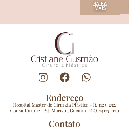
SAIBA
MAIS
Endereço
Hospital Master de Cirurgia Plástica - R. 1123, 232.
Consultório 12 - St. Marista, Goiânia - GO, 74175-070
Contato