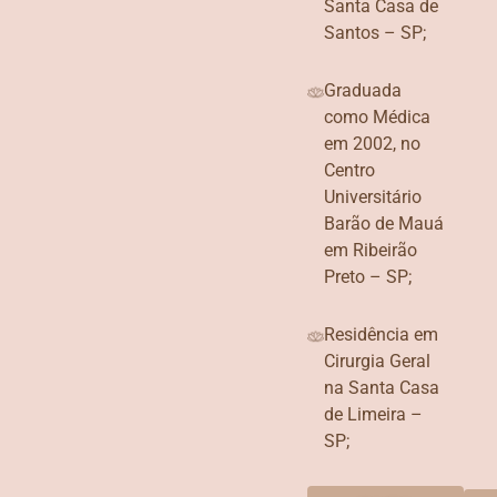
Santa Casa de
Santos – SP;
Graduada
como Médica
em 2002, no
Centro
Universitário
Barão de Mauá
em Ribeirão
Preto – SP;
Residência em
Cirurgia Geral
na Santa Casa
de Limeira –
SP;