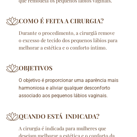
que remodela os pequenos lábios vaginais.
COMO É FEITA A CIRURGIA?
Durante o procedimento, a cirurgiã remove
o excesso de tecido dos pequenos lábios para
melhorar a estética e o conforto íntimo.
OBJETIVOS
O objetivo é proporcionar uma aparência mais
harmoniosa e aliviar qualquer desconforto
associado aos pequenos lábios vaginais.
QUANDO ESTÁ INDICADA?
A cirurgia é indicada para mulheres que
desejam melhorar a estética e o conforto da