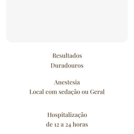
Resultados
Duradouros
Anestesia
Local com sedação ou Geral
Hospitalização
de 12 a 24 horas