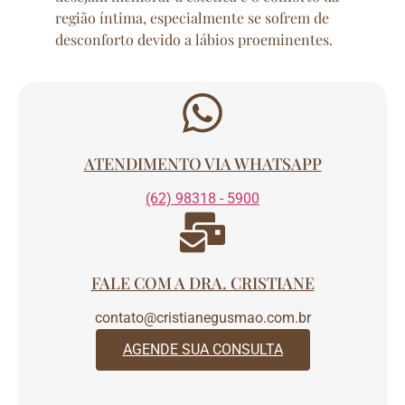
região íntima, especialmente se sofrem de
desconforto devido a lábios proeminentes.
ATENDIMENTO VIA WHATSAPP
(62) 98318 - 5900
FALE COM A DRA. CRISTIANE
contato@cristianegusmao.com.br
AGENDE SUA CONSULTA