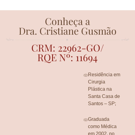
Conheça a
Dra. Cristiane Gusmão
CRM: 22962-GO/
RQE Nº: 11694
Residência em
Cirurgia
Plástica na
Santa Casa de
Santos – SP;
Graduada
como Médica
em 2002, no