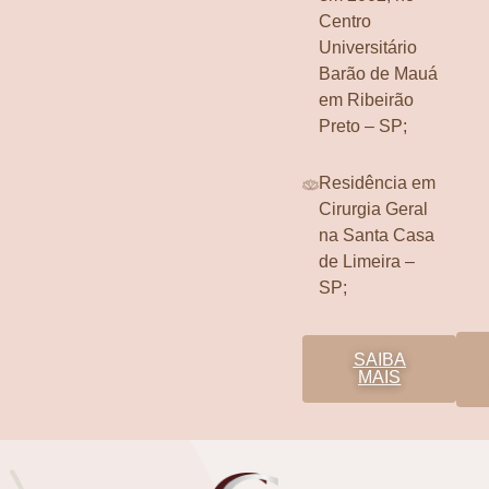
Centro
Universitário
Barão de Mauá
em Ribeirão
Preto – SP;
Residência em
Cirurgia Geral
na Santa Casa
de Limeira –
SP;
SAIBA
MAIS