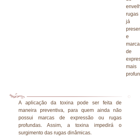
envel
rugas
já
prese
e
marca
de
expre
mais
profu
A aplicação da toxina pode ser feita de
maneira preventiva, para quem ainda não
possui marcas de expressão ou rugas
profundas. Assim, a toxina impedirá o
surgimento das rugas dinâmicas.