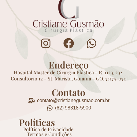
Endereço
Hospital Master de Cirurgia Plástica - R. 1123, 232.
Consultório 12 - St. Marista, Goiânia - GO, 74175-070
Contato
contato@cristianegusmao.com.br
(62) 98318-5900
Políticas
Política de Privacidade
Termos e Condições